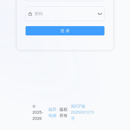
登 录
©
闽ICP备
融昇
版权
2025-
2025091270
电梯
所有
2026
号