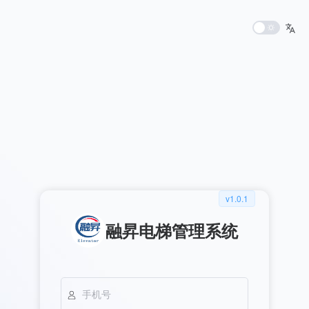
v1.0.1
融昇电梯管理系统